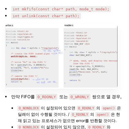
int mkfifo(const char* path, mode_t mode);
int unlink(const char* path);
만약 FIFO를
또는
쌍으로 열 경우,
O_RDONLY
O_WRONLY
이 설정되어 있으면
의
은
O_NONBLOCK
O_RDONLY
open()
딜레이 없이 수행될 것이다. /
의
은 현
O_RDONLY
open()
재 읽고 있는 프로세스가 없으면 error를 반환할 것이다.
이 설정되어 있지 않으면,
와
O_NONBLOCK
O_RDONLY