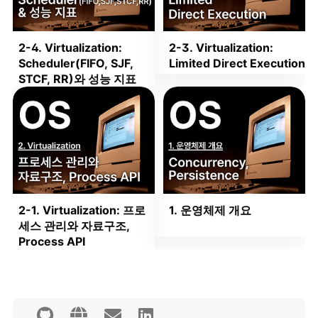
2-4. Virtualization:
2-3. Virtualization:
Scheduler(FIFO, SJF,
Limited Direct Execution
STCF, RR)와 성능 지표
2-1. Virtualization: 프로
1. 운영체제 개요
세스 관리와 자료구조,
Process API