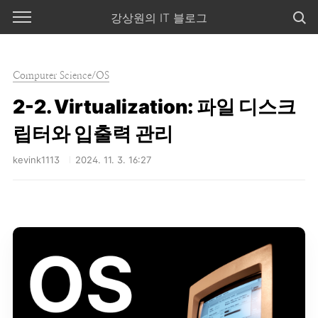
본문 바로가기
강상원의 IT 블로그
Computer Science/OS
2-2. Virtualization: 파일 디스크
립터와 입출력 관리
kevink1113
2024. 11. 3. 16:27