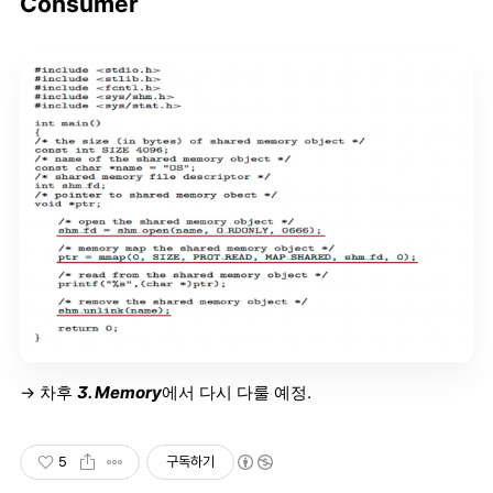
Consumer
→ 차후
3. Memory
에서 다시 다룰 예정.
5
구독하기