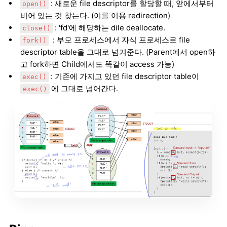
: 새로운 file descriptor를 할당할 때, 앞에서부터
open()
비어 있는 것 찾는다. (이를 이용 redirection)
: 'fd'에 해당하는 dile deallocate.
close()
: 부모 프로세스에서 자식 프로세스로 file
fork()
descriptor table을 그대로 넘겨준다. (Parent에서 open하
고 fork하면 Child에서도 똑같이 access 가능)
: 기존에 가지고 있던 file descriptor table이
exec()
에 그대로 넘어간다.
exec()