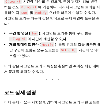
시간에 계산할 수 있으며, 특정 위치의 값을 변경
O(log N)
하는 것도
에 가능하다. 따라서 세그먼트 트리를 사
O(log N)
용하면 각
및
연산을 빠르게 수행할 수 있다.
Sum
Modify
세그먼트 트리는 다음과 같은 방식으로 문제 해결에 도움을 준
다:
구간 합 연산 (
)
: 세그먼트 트리를 통해 구간 합을
Sum
의 시간에 계산할 수 있다.
O(log N)
개별 업데이트 연산 (
)
: 특정 위치의 값을 바꾸면 해
Modify
당 구간에 포함된 모든 노드들을
시간에 업데이
O(log N)
트할 수 있다.
이와 같은 세그먼트 트리의 특징을 활용하면 주어진 제한 내에
서 문제를 해결할 수 있다.
코드 상세 설명
이제 문제의 요구 사항을 반영하여 세그먼트 트리 구현 코드를