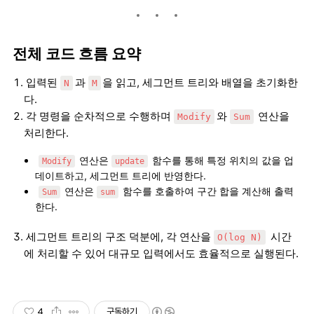
전체 코드 흐름 요약
입력된
과
을 읽고, 세그먼트 트리와 배열을 초기화한
N
M
다.
각 명령을 순차적으로 수행하며
와
연산을
Modify
Sum
처리한다.
연산은
함수를 통해 특정 위치의 값을 업
Modify
update
데이트하고, 세그먼트 트리에 반영한다.
연산은
함수를 호출하여 구간 합을 계산해 출력
Sum
sum
한다.
세그먼트 트리의 구조 덕분에, 각 연산을
시간
O(log N)
에 처리할 수 있어 대규모 입력에서도 효율적으로 실행된다.
4
구독하기