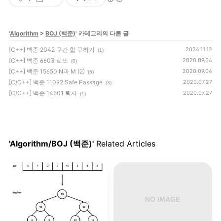
'
Algorithm
>
BOJ (백준)
' 카테고리의 다른 글
[C++] 백준 2042 구간 합 구하기
2024.11.12
(1)
[C++] 백준 6603 로또
2020.09.04
(0)
[C++] 백준 15650 N과 M (2)
2020.09.04
(5)
[C/C++] 백준 11092 Safe Passage
2020.07.27
(3)
[C/C++] 백준 14501 퇴사
2020.07.27
(1)
'Algorithm/BOJ (백준)'
Related Articles