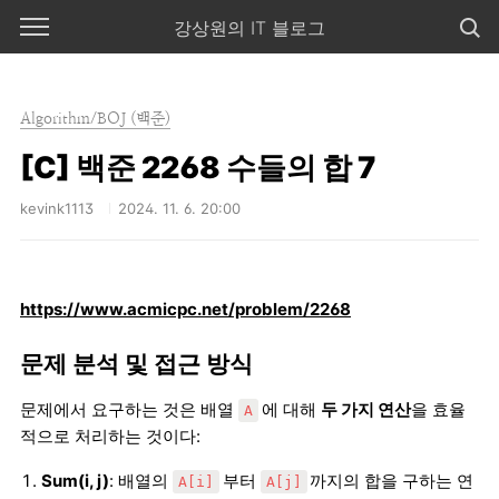
본문 바로가기
강상원의 IT 블로그
Algorithm/BOJ (백준)
[C] 백준 2268 수들의 합 7
kevink1113
2024. 11. 6. 20:00
https://www.acmicpc.net/problem/2268
문제 분석 및 접근 방식
문제에서 요구하는 것은 배열
에 대해
두 가지 연산
을 효율
A
적으로 처리하는 것이다:
Sum(i, j)
: 배열의
부터
까지의 합을 구하는 연
A[i]
A[j]