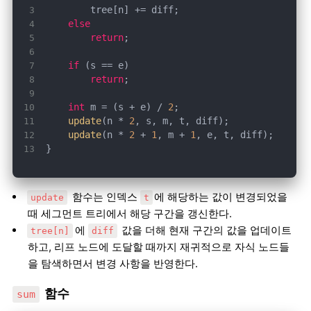
else
return
if
return
int
 m = (s + e) / 
2
update
(n * 
2
update
(n * 
2
 + 
1
, m + 
1
}
함수는 인덱스
에 해당하는 값이 변경되었을
update
t
때 세그먼트 트리에서 해당 구간을 갱신한다.
에
값을 더해 현재 구간의 값을 업데이트
tree[n]
diff
하고, 리프 노드에 도달할 때까지 재귀적으로 자식 노드들
을 탐색하면서 변경 사항을 반영한다.
함수
sum