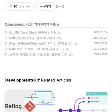
30
구독하기
'
Development
>
Git
' 카테고리의 다른 글
GitHub Git Cheat Sheet 한국어 번역본
2024.11.26
(1)
Git Reflog와 문제 해결: 실수 복구하기
2024.11.20
(22)
Git Stash와 Reset/Checkout의 차이점: 혼란 끝내기
2024.11.19
(0)
Git Rebase와 Cherry-Pick: 버전 관리 테크닉
2024.11.18
(2)
Git 브랜치 가이드: 만드는 법, 병합, 풀(Pull)까지
2024.11.17
(24)
'Development/Git'
Related Articles