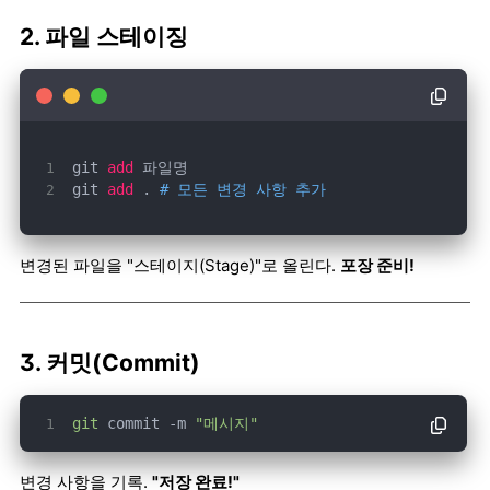
2. 파일 스테이징
git 
add
git 
add
 . 
# 모든 변경 사항 추가
변경된 파일을 "스테이지(Stage)"로 올린다.
포장 준비!
3. 커밋(Commit)
git
 commit -m 
"메시지"
변경 사항을 기록.
"저장 완료!"