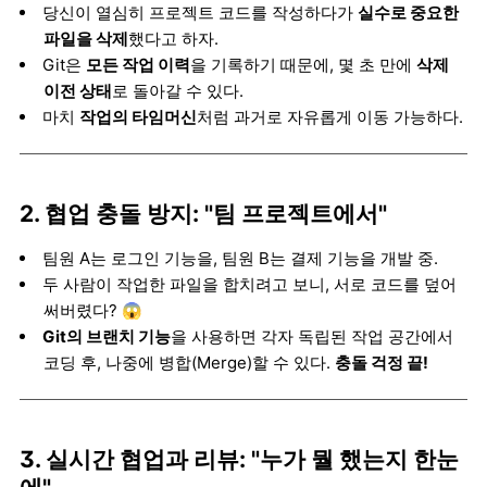
당신이 열심히 프로젝트 코드를 작성하다가
실수로 중요한
파일을 삭제
했다고 하자.
Git은
모든 작업 이력
을 기록하기 때문에, 몇 초 만에
삭제
이전 상태
로 돌아갈 수 있다.
마치
작업의 타임머신
처럼 과거로 자유롭게 이동 가능하다.
2. 협업 충돌 방지:
"팀 프로젝트에서"
팀원 A는 로그인 기능을, 팀원 B는 결제 기능을 개발 중.
두 사람이 작업한 파일을 합치려고 보니, 서로 코드를 덮어
써버렸다? 😱
Git의 브랜치 기능
을 사용하면 각자 독립된 작업 공간에서
코딩 후, 나중에 병합(Merge)할 수 있다.
충돌 걱정 끝!
3. 실시간 협업과 리뷰:
"누가 뭘 했는지 한눈