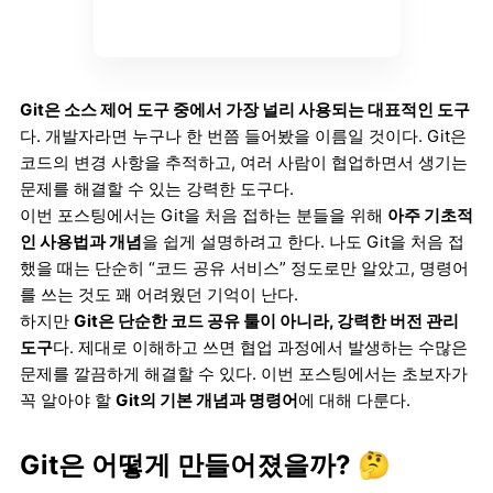
Git은 소스 제어 도구 중에서 가장 널리 사용되는 대표적인 도구
다. 개발자라면 누구나 한 번쯤 들어봤을 이름일 것이다. Git은
코드의 변경 사항을 추적하고, 여러 사람이 협업하면서 생기는
문제를 해결할 수 있는 강력한 도구다.
이번 포스팅에서는 Git을 처음 접하는 분들을 위해
아주 기초적
인 사용법과 개념
을 쉽게 설명하려고 한다. 나도 Git을 처음 접
했을 때는 단순히 “코드 공유 서비스” 정도로만 알았고, 명령어
를 쓰는 것도 꽤 어려웠던 기억이 난다.
하지만
Git은 단순한 코드 공유 툴이 아니라, 강력한 버전 관리
도구
다. 제대로 이해하고 쓰면 협업 과정에서 발생하는 수많은
문제를 깔끔하게 해결할 수 있다. 이번 포스팅에서는 초보자가
꼭 알아야 할
Git의 기본 개념과 명령어
에 대해 다룬다.
Git은 어떻게 만들어졌을까? 🤔