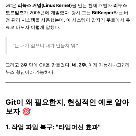
Git은
리눅스 커널(Linux Kernel)
을 만든 천재 개발자
리누스
토르발즈
가 2005년에 개발했다. 당시 그는
BitKeeper
라는 버
전 관리 시스템을 사용했는데, 이 시스템이 갑자기 무료에서 유
료로 바뀌자 이렇게 말했다.
"돈 내기 싫으니 내가 만들지 뭐."
그리고 2주 만에 Git을 만들었다.
네, 2주.
이게 가능하냐고? 리
누스 형님이라 가능하다.
Git이 왜 필요한지, 현실적인 예로 알아
보자 🎯
1. 작업 파일 복구:
"타임머신 효과"