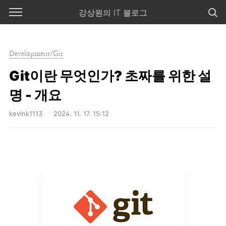
본문 바로가기
강상원의 IT 블로그
Development/Git
Git이란 무엇인가? 초짜를 위한 설
명 - 개요
kevink1113
2024. 11. 17. 15:12