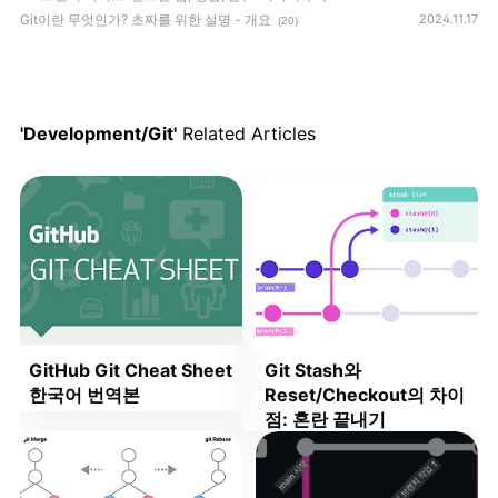
Git이란 무엇인가? 초짜를 위한 설명 - 개요
2024.11.17
(20)
'Development/Git'
Related Articles
GitHub Git Cheat Sheet
Git Stash와
한국어 번역본
Reset/Checkout의 차이
점: 혼란 끝내기