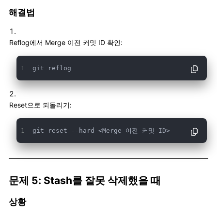
해결법
Reflog에서 Merge 이전 커밋 ID 확인:
git reflog
Reset으로 되돌리기:
git reset --hard <Merge 이전 커밋 ID>
문제 5: Stash를 잘못 삭제했을 때
상황