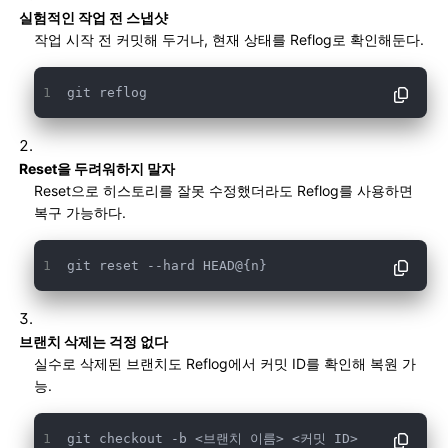
실험적인 작업 전 스냅샷
작업 시작 전 커밋해 두거나, 현재 상태를 Reflog로 확인해둔다.
git reflog
Reset을 두려워하지 말자
Reset으로 히스토리를 잘못 수정했더라도 Reflog를 사용하면
복구 가능하다.
git reset --hard HEAD@{n}
브랜치 삭제는 걱정 없다
실수로 삭제된 브랜치도 Reflog에서 커밋 ID를 확인해 복원 가
능.
git checkout -b <브랜치 이름> <커밋 ID>