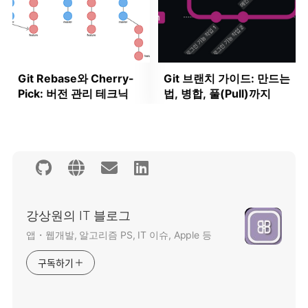
Git Rebase와 Cherry-
Git 브랜치 가이드: 만드는
Pick: 버전 관리 테크닉
법, 병합, 풀(Pull)까지
강상원의 IT 블로그
앱・웹개발, 알고리즘 PS, IT 이슈, Apple 등
구독하기