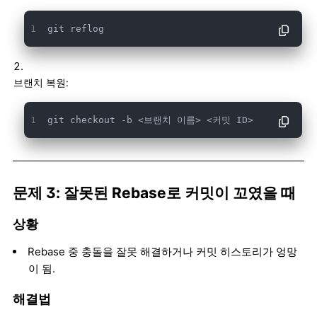
git reflog
브랜치 복원:
git checkout -b <브랜치 이름> <커밋 ID>
문제 3: 잘못된 Rebase로 커밋이 꼬였을 때
상황
Rebase 중 충돌을 잘못 해결하거나 커밋 히스토리가 엉망
이 됨.
해결법