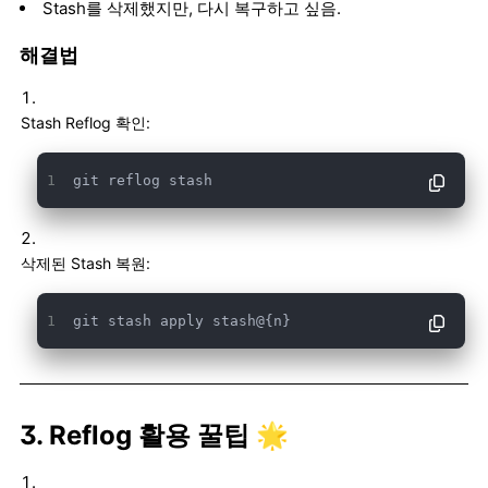
Stash를 삭제했지만, 다시 복구하고 싶음.
해결법
Stash Reflog 확인:
git reflog stash
삭제된 Stash 복원:
git stash apply stash@{n}
3. Reflog 활용 꿀팁 🌟