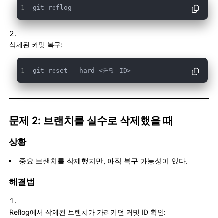
git reflog
삭제된 커밋 복구:
git reset --hard <커밋 ID>
문제 2: 브랜치를 실수로 삭제했을 때
상황
중요 브랜치를 삭제했지만, 아직 복구 가능성이 있다.
해결법
Reflog에서 삭제된 브랜치가 가리키던 커밋 ID 확인: