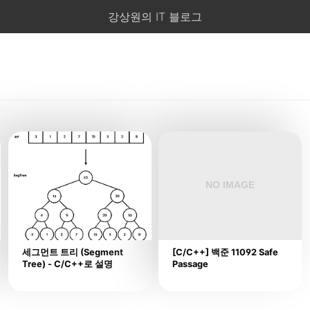
강상원의 IT 블로그
세그먼트 트리 (Segment
[C/C++] 백준 11092 Safe
Tree) - C/C++로 설명
Passage