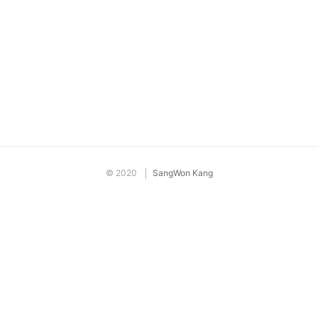
©
2020
SangWon Kang