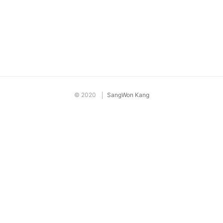
©
2020
SangWon Kang