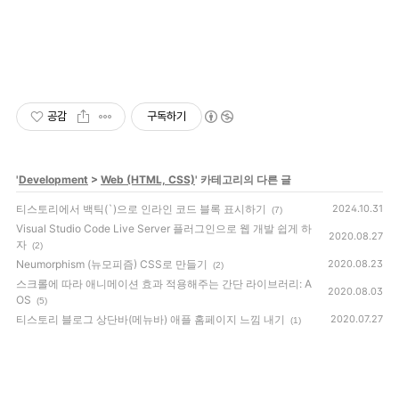
공감
구독하기
'
Development
>
Web (HTML, CSS)
' 카테고리의 다른 글
티스토리에서 백틱(`)으로 인라인 코드 블록 표시하기
2024.10.31
(7)
Visual Studio Code Live Server 플러그인으로 웹 개발 쉽게 하
2020.08.27
자
(2)
Neumorphism (뉴모피즘) CSS로 만들기
2020.08.23
(2)
스크롤에 따라 애니메이션 효과 적용해주는 간단 라이브러리: A
2020.08.03
OS
(5)
티스토리 블로그 상단바(메뉴바) 애플 홈페이지 느낌 내기
2020.07.27
(1)