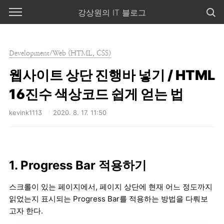
본문 바로가기
강상원의 IT 블로그
Development/Web (HTML, CSS)
웹사이트 상단 진행바 넣기 / HTML
16진수 색상코드 쉽게 얻는 법
kevink1113
2020. 8. 17. 11:50
1. Progress Bar 적용하기
스크롤이 있는 페이지에서, 페이지 상단에 현재 어느 정도까지
읽었는지 표시되는 Progress Bar를 적용하는 방법을 다뤄보
고자 한다.