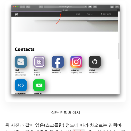
상단 진행바 예시
위 사진과 같이 읽은(스크롤한) 정도에 따라 차오르는 진행바